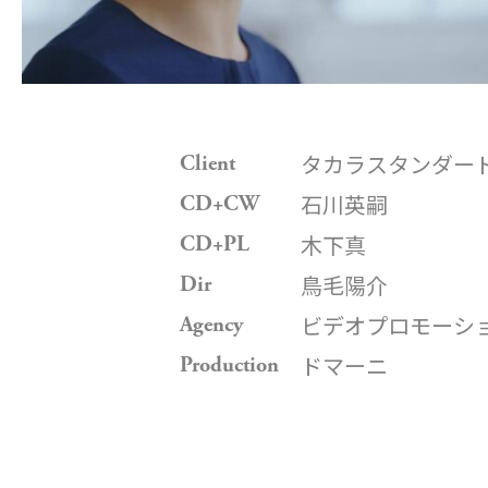
タカラスタンダー
Client
石川英嗣
CD+CW
木下真
CD+PL
鳥毛陽介
Dir
ビデオプロモーシ
Agency
ドマーニ
Production