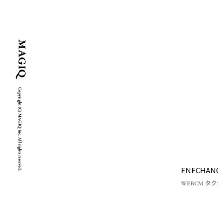
Copyright (C) MAGIQ Inc. All rights reserved.
ENECH
WEBCM タクシ