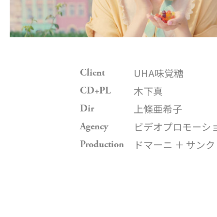
UHA味覚糖
Client
木下真
CD+PL
上條亜希子
Dir
ビデオプロモーシ
Agency
ドマーニ ＋ サンク
Production